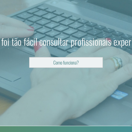
foi tão fácil consultar profissionais exper
Como funciona?