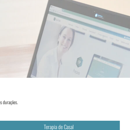
es durações.
Terapia de Casal