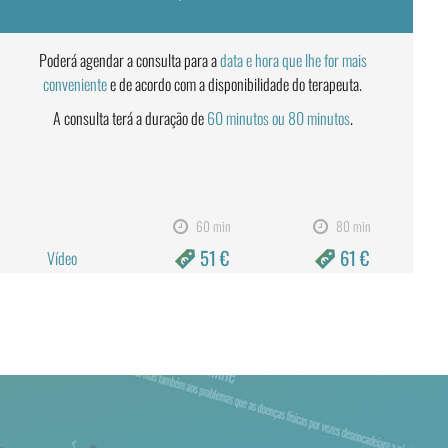
Poderá agendar a consulta para a
data e hora que lhe for mais
conveniente
e de acordo com a disponibilidade do terapeuta.
A consulta terá a duração de
60 minutos ou 80 minutos
.
60 min
80 min
51 €
61 €
Vídeo