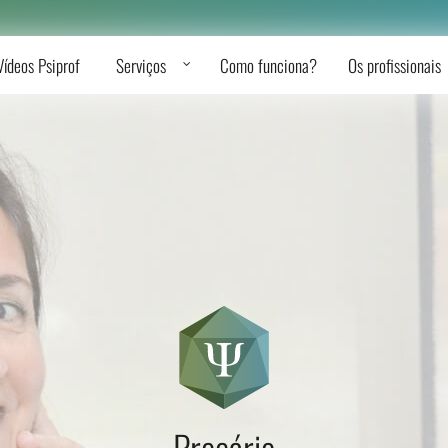
Vídeos Psiprof
Serviços
Como funciona?
Os profissionais
Preçário