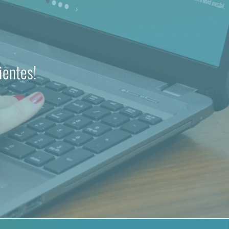
ientes!