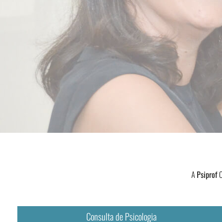
A
Psiprof
C
Consulta de Psicologia