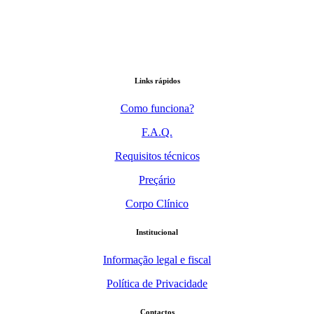
Links rápidos
Como funciona?
F.A.Q.
Requisitos técnicos
Preçário
Corpo Clínico
Institucional
Informação legal e fiscal
Política de Privacidade
Contactos